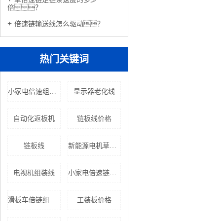
倍？
倍速链输送线怎么驱动？
热门关键词
小家电倍速组装线
显示器老化线
自动化返板机
链板线价格
链板线
新能源电机草莓视频色软件
电视机组装线
小家电倍速链流水线价格
滑板车倍链组装线
工装板价格