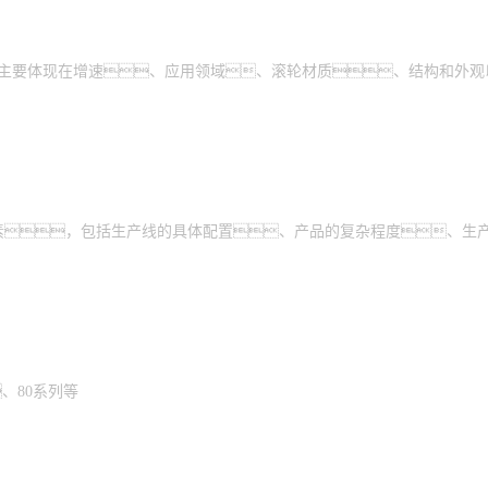
异主要体现在增速、应用领域、滚轮材质、结构和外观
素，包括生产线的具体配置、产品的复杂程度、生
、80系列等