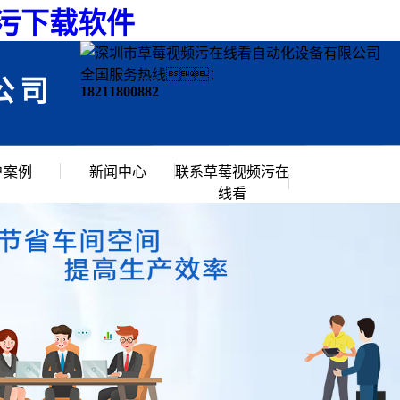
频污下载软件
全国服务热线：
公司
18211800882
户案例
新闻中心
联系草莓视频污在
线看
行业资讯
常见问题
公司新闻