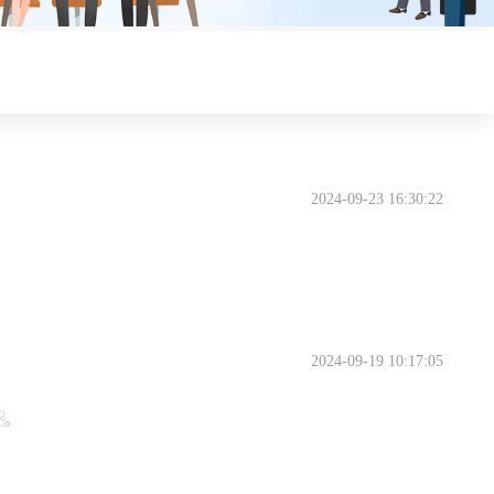
2024-09-23 16:30:22
2024-09-19 10:17:05
。