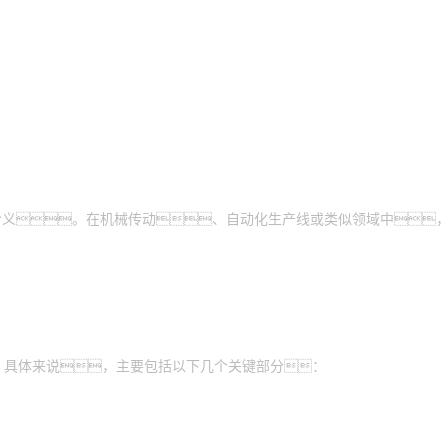
含义。在机械传动、自动化生产线或类似领域中，
，具体来说，主要包括以下几个关键部分：