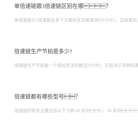
单倍速链跟3倍速链区别在哪？
单倍速链与3倍速链在多个方面存在显著差异，这些差
倍速链生产节拍是多少?
倍速链生产节拍是一个相对灵活的概念，它取决于多种因
倍速链都有哪些型号？
倍速链的型号主要包括以下几种:40 系列、60 系列