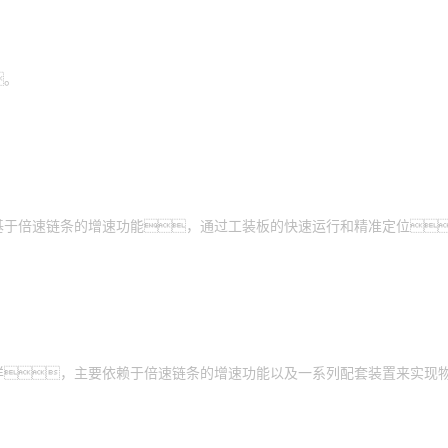
。
基于倍速链条的增速功能，通过工装板的快速运行和精准定位
样，主要依赖于倍速链条的增速功能以及一系列配套装置来实现