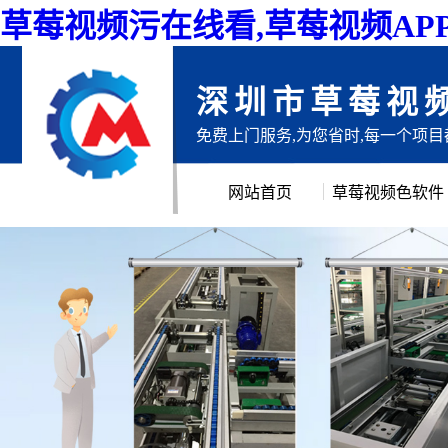
草莓视频污在线看,草莓视频AP
深圳市草莓视
免费上门服务,为您省时,每一个项
网站首页
草莓视频色软件