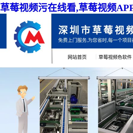
草莓视频污在线看,草莓视频AP
深圳市草莓视
免费上门服务,为您省时,每一个项
网站首页
草莓视频色软件