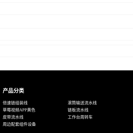
产品分类
倍速链组装线
滚筒输送流水线
草莓视频APP黄色
链板流水线
皮带流水线
工作台周转车
周边配套组件设备