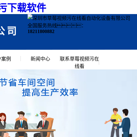
频污下载软件
全国服务热线：
公司
18211800882
户案例
新闻中心
联系草莓视频污在
线看
行业资讯
常见问题
公司新闻