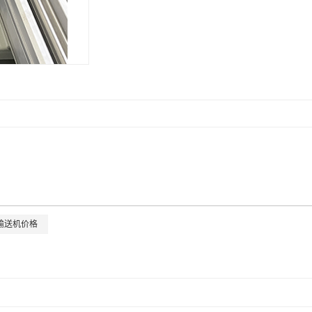
滚筒线升降机
外排工位
输送机价格