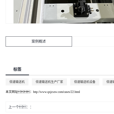
案例概述
标签
倍速输送机
倍速输送机生产厂家
倍速输送机设备
倍速
本文网址：
http://www.qxjcszw.com/cases/22.html
上一个：