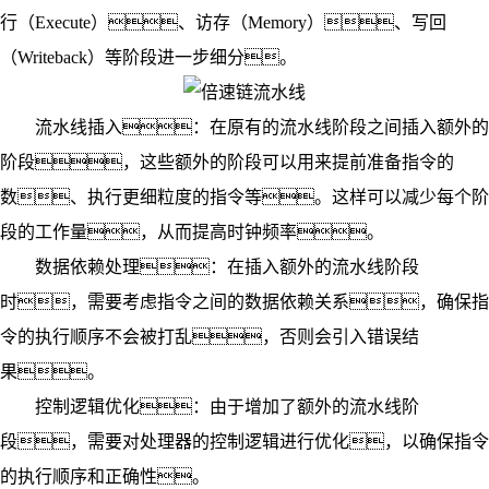
行（Execute）、访存（Memory）、写回
（Writeback）等阶段进一步细分。
流水线插入：在原有的流水线阶段之间插入额外的
阶段，这些额外的阶段可以用来提前准备指令的
数、执行更细粒度的指令等。这样可以减少每个阶
段的工作量，从而提高时钟频率。
数据依赖处理：在插入额外的流水线阶段
时，需要考虑指令之间的数据依赖关系，确保指
令的执行顺序不会被打乱，否则会引入错误结
果。
控制逻辑优化：由于增加了额外的流水线阶
段，需要对处理器的控制逻辑进行优化，以确保指令
的执行顺序和正确性。