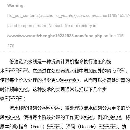
Warning
:
file_put_contents(./cachefile_yuan/qxjcszw.com/cache/11/994b3/f7
failed to open stream: No such file or directory in
/www/wwwroot/zhenghe19232528.com/func.php
on line
115
276
倍速链流水线
是一种提高计算机指令执行速度的技
术。它通过在处理器流水线中增加额外的阶段，
使得每个阶段处理的指令更少，从而可以提高处理器的
时钟频率。这种技术的实现通常包括以下几个步
骤：
流水线阶段划分：将处理器流水线划分为更多的阶
段，使得每个阶段处理的工作更少。例如，将
原本的取指令（Fetch）、译码（Decode）、执