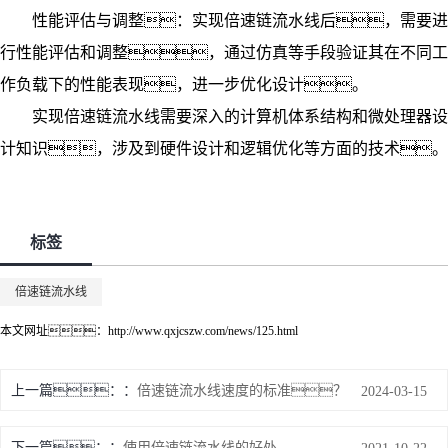
性能评估与调整：实现
倍速链流水线
后，需要进
行性能评估和调整，通过仿真等手段验证其在不同工
作负载下的性能表现，进一步优化设计。
实现
倍速链流水线
需要深入的计算机体系结构和微处理器设
计知识，涉及到硬件设计和逻辑优化等方面的技术。
标签
倍速链流水线
本文网址：
http://www.qxjcszw.com/news/125.html
上一篇：
倍速链流水线速度的标准？
2024-03-15
下一篇：
使用倍速链流水线的好处