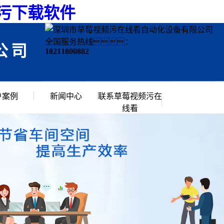
频污下载软件
全国服务热线：
公司
18211800882
户案例
新闻中心
联系草莓视频污在
线看
行业资讯
常见问题
公司新闻