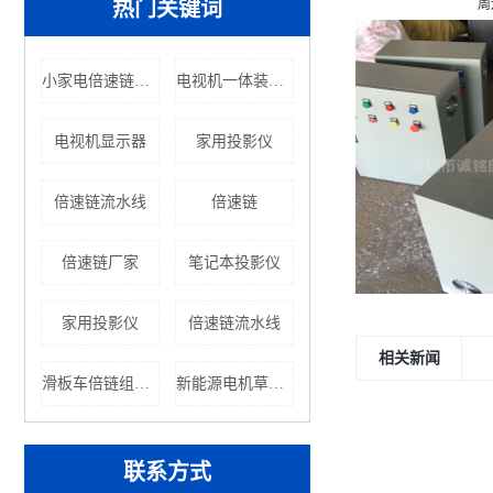
热门关键词
周
小家电倍速链流水线价格
电视机一体装配线（草莓视频污下载软件）厂家
电视机显示器
家用投影仪
倍速链流水线
倍速链
倍速链厂家
笔记本投影仪
家用投影仪
倍速链流水线
相关新闻
滑板车倍链组装线
新能源电机草莓视频色软件报价
联系方式