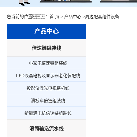
您当前的位置：
首 页
>
产品中心
>
周边配套组件设备
产品中心
倍速链组装线
小家电倍速链组装线
LED液晶电视及显示器老化装配线
投影仪激光电视整机线
滑板车倍链组装线
新能源电机倍速链组装线
滚筒输送流水线