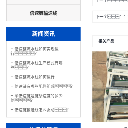
上一个
倍速链输送线
下一个：
新闻资讯
相关产品
倍速链流水线如何实现运
行？
倍速链流水线生产模式有哪
些？
倍速链流水线如何运行
倍速链有哪些配件组成？
单倍速链是链条速度的多少
倍？
倍速链输送线怎么驱动？