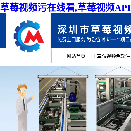
草莓视频污在线看,草莓视频AP
深圳市草莓视
免费上门服务,为您省时,每一个项
网站首页
草莓视频色软件