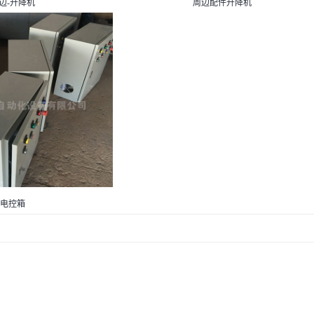
边-升降机
周边配件升降机
电控箱