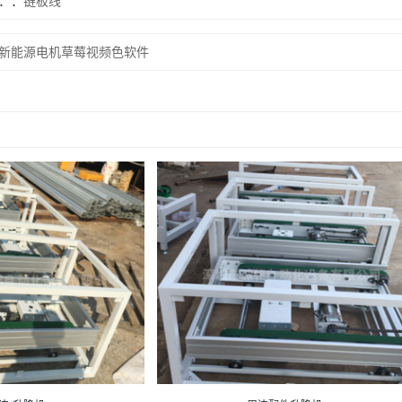
：
链板线
新能源电机草莓视频色软件