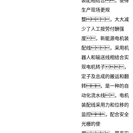
装配相结合，使得
生产现场更规
整，大大减
少了人工按劳付酬强
度，
新能源电机
装
配线，采用机
器人和输送线相结合实
现电机转子，
定子及总成的搬运和翻
转，是一种的自
动化流水线，电机
装配线采用力和位移的
监控，配合安全
光栅的使