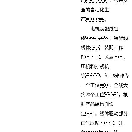
用，带来安
全的自动化生
产。
电机装配线组
成：装配线
线体、装配工作
站、风扇、
压机和拧紧机
等。每1.5米作为
一个工位，全线大
约20个工位，根
据产品结构而设
定。线体驱动部分
由气压站、升