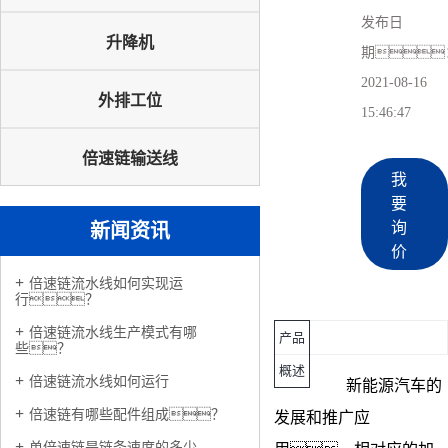
发布日
升降机
期
2021-08-16
外排工位
15:46:47
倍速链输送线
我
要
询
新闻资讯
价
倍速链流水线如何实现运
行？
倍速链流水线生产模式有哪
产品
些？
概述
倍速链流水线如何运行
新能源汽车的
倍速链有哪些配件组成？
发展和推广应
单倍速链是链条速度的多少