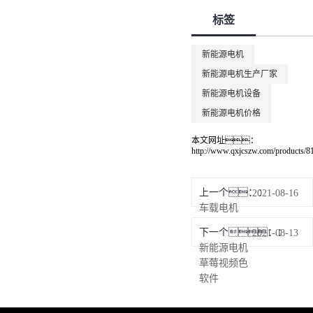
标签
新能源电机
新能源电机生产厂家
新能源电机设备
新能源电机价格
本文网址：
http://www.qxjcszw.com/products/8
上一个：
2021-08-16
车载电机
下一个：
2021-08-13
新能源电机
草莓视频色
软件