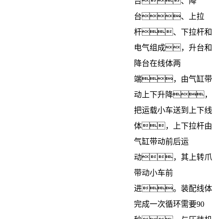
台、降
台、上拉
杆、下拉杆和
电气组成，升台和
降台在线体两
端，由气缸带
动上下升降，
把运载小车送到上下线
体，上下拉杆由
气缸带动前后运
动，其上转爪
带动小车前
进。装配线体
完成一次循环需要90