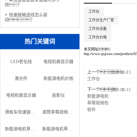
倍？
工作台
倍速链输送线怎么驱
动？
工作台生产厂家
工作台设备
工作台价格
热门关键词
本文网址：
http://www.qxjcszw.com/products/6
LED老化线
电视机做显示器
上一个：
2021-08-13
激光件
新能源电机价格
工作台
下一个：
2021-08-13
电视机做显示器
投影仪
新能源电机
草莓视频色
软件
滑板车倍速链流水线
滚筒草莓视频APP黄色
新能源电机草莓视频色软件厂家
新能源电机草莓视频色软件