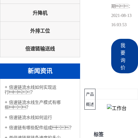
期：
升降机
2021-08-13
16:03:53
外排工位
我
倍速链输送线
要
询
价
新闻资讯
倍速链流水线如何实现运
行？
产品
倍速链流水线生产模式有哪
概述
些？
倍速链流水线如何运行
倍速链有哪些配件组成？
标签
单倍速链是链条速度的多少